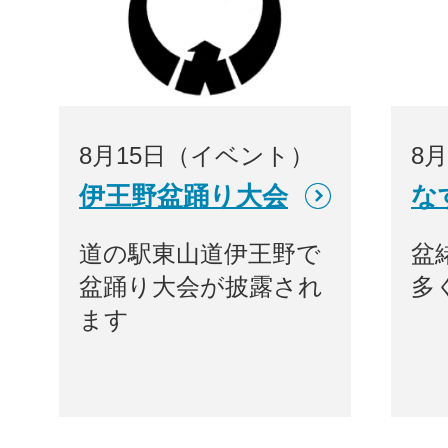
8月15日（イベント）
8
伊王野盆踊り大会
な
道の駅東山道伊王野で
盆
盆踊り大会が披露され
多
ます