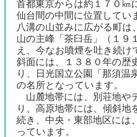
首都東京からは約１７０㎞
仙台間の中間に位置してい
八溝の山並みに広がる町は
山の主峰「茶臼岳」（１９
え、今なお噴煙を吐き続け
斜面には、１３８０年の歴
り、日光国立公園「那須温
の名所となっています。
山麓地帯には、別荘地や
り、高原地帯には、傾斜地
続き、中央・東部地区には
っています。