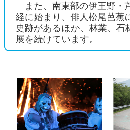
また、南東部の伊王野・
経に始まり、俳人松尾芭蕉
史跡があるほか、林業、石
展を続けています。