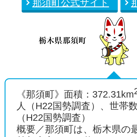
那須町公式サイト
《那須町》面積：372.31km
人（H22国勢調査）、世帯数：
（H22国勢調査）
概要／那須町は、栃木県の