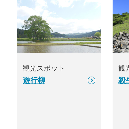
観光スポット
観
遊行柳
殺