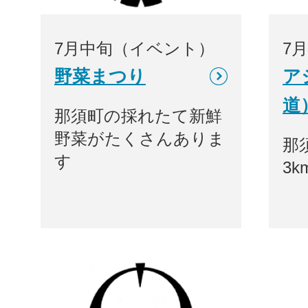
7月中旬（イベント）
7
野菜まつり
ア
道
那須町の採れたて新鮮
野菜がたくさんありま
那
す
3k