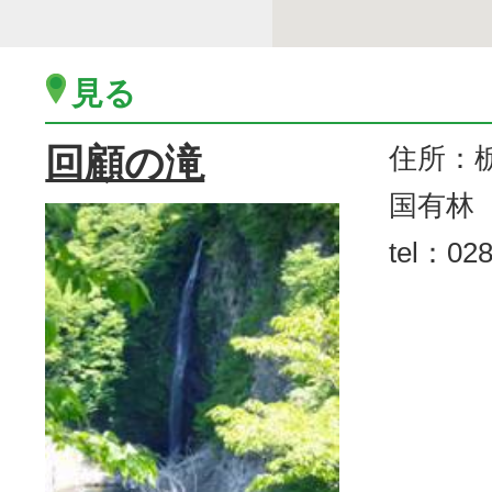
見る
回顧の滝
住所：
国有林
tel：028