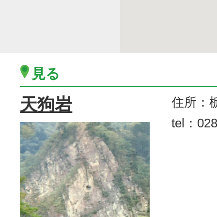
見る
天狗岩
住所：
tel：028