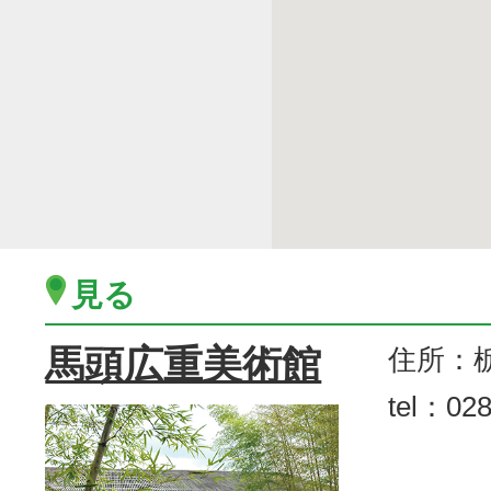
見る
馬頭広重美術館
住所：栃
tel：028