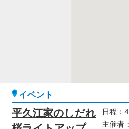
イベント
平久江家のしだれ
日程：
主催者
桜ライトアップ