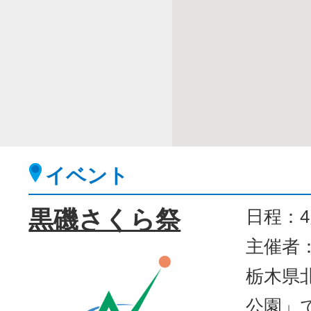
イベント
黒磯さくら祭
日程：
主催者
栃木県
公園」