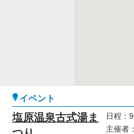
イベント
塩原温泉古式湯ま
日程：
主催者
つり