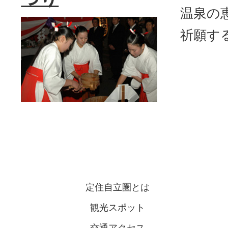
温泉の
祈願す
定住自立圏とは
観光スポット
交通アクセス