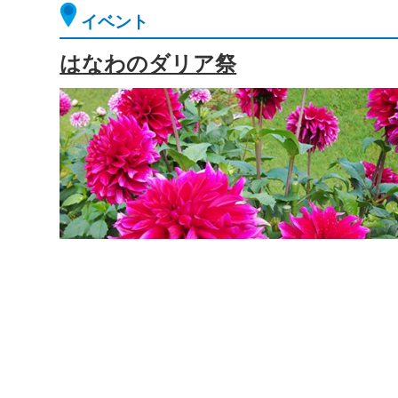
イベント
はなわのダリア祭