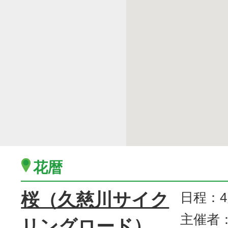
花暦
桜（久慈川サイク
日程：4
主催者
リングロード）