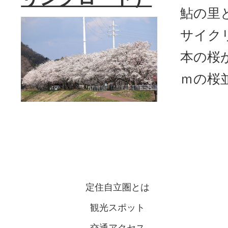
鮎の里
サイク
本の桜
ｍの桜
定住自立圏とは
観光スポット
交通アクセス