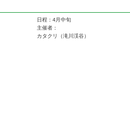
日程：4月中旬
主催者：
カタクリ（滝川渓谷）